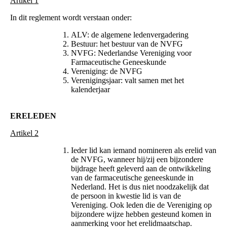
Artikel 1
In dit reglement wordt verstaan onder:
ALV: de algemene ledenvergadering
Bestuur: het bestuur van de NVFG
NVFG: Nederlandse Vereniging voor
Farmaceutische Geneeskunde
Vereniging: de NVFG
Verenigingsjaar: valt samen met het
kalenderjaar
ERELEDEN
Artikel 2
Ieder lid kan iemand nomineren als erelid van
de NVFG, wanneer hij/zij een bijzondere
bijdrage heeft geleverd aan de ontwikkeling
van de farmaceutische geneeskunde in
Nederland. Het is dus niet noodzakelijk dat
de persoon in kwestie lid is van de
Vereniging. Ook leden die de Vereniging op
bijzondere wijze hebben gesteund komen in
aanmerking voor het erelidmaatschap.