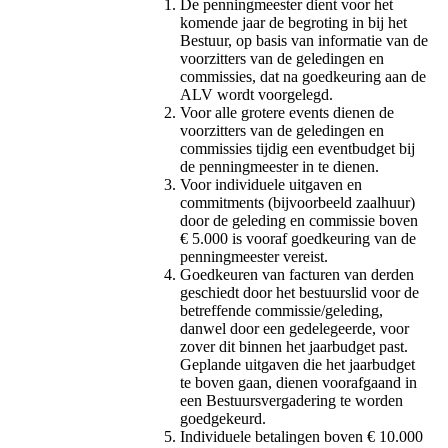
De penningmeester dient voor het
komende jaar de begroting in bij het
Bestuur, op basis van informatie van de
voorzitters van de geledingen en
commissies, dat na goedkeuring aan de
ALV wordt voorgelegd.
Voor alle grotere events dienen de
voorzitters van de geledingen en
commissies tijdig een eventbudget bij
de penningmeester in te dienen.
Voor individuele uitgaven en
commitments (bijvoorbeeld zaalhuur)
door de geleding en commissie boven
€ 5.000 is vooraf goedkeuring van de
penningmeester vereist.
Goedkeuren van facturen van derden
geschiedt door het bestuurslid voor de
betreffende commissie/geleding,
danwel door een gedelegeerde, voor
zover dit binnen het jaarbudget past.
Geplande uitgaven die het jaarbudget
te boven gaan, dienen voorafgaand in
een Bestuursvergadering te worden
goedgekeurd.
Individuele betalingen boven € 10.000