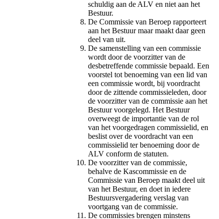
schuldig aan de ALV en niet aan het
Bestuur.
De Commissie van Beroep rapporteert
aan het Bestuur maar maakt daar geen
deel van uit.
De samenstelling van een commissie
wordt door de voorzitter van de
desbetreffende commissie bepaald. Een
voorstel tot benoeming van een lid van
een commissie wordt, bij voordracht
door de zittende commissieleden, door
de voorzitter van de commissie aan het
Bestuur voorgelegd. Het Bestuur
overweegt de importantie van de rol
van het voorgedragen commissielid, en
beslist over de voordracht van een
commissielid ter benoeming door de
ALV conform de statuten.
De voorzitter van de commissie,
behalve de Kascommissie en de
Commissie van Beroep maakt deel uit
van het Bestuur, en doet in iedere
Bestuursvergadering verslag van
voortgang van de commissie.
De commissies brengen minstens