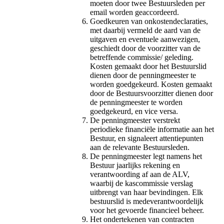
moeten door twee Bestuursleden per
email worden geaccordeerd.
Goedkeuren van onkostendeclaraties,
met daarbij vermeld de aard van de
uitgaven en eventuele aanwezigen,
geschiedt door de voorzitter van de
betreffende commissie/ geleding.
Kosten gemaakt door het Bestuurslid
dienen door de penningmeester te
worden goedgekeurd. Kosten gemaakt
door de Bestuursvoorzitter dienen door
de penningmeester te worden
goedgekeurd, en vice versa.
De penningmeester verstrekt
periodieke financiële informatie aan het
Bestuur, en signaleert attentiepunten
aan de relevante Bestuursleden.
De penningmeester legt namens het
Bestuur jaarlijks rekening en
verantwoording af aan de ALV,
waarbij de kascommissie verslag
uitbrengt van haar bevindingen. Elk
bestuurslid is medeverantwoordelijk
voor het gevoerde financieel beheer.
Het ondertekenen van contracten