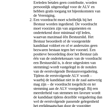
Ereleden betalen geen contributie, worden
persoonlijk uitgenodigd voor de ALV en
hebben gratis toegang tot bijeenkomsten van
de Vereniging.
Een voordracht moet schriftelijk bij het
Bestuur worden ingediend. De voordracht
moet voorzien zijn van argumenten en
ondertekend door minimaal vijf leden,
waarvan maximaal één Bestuurslid. Het
Bestuur beoordeelt of de voorgestelde
kandidaat voldoet en of er anderszins geen
bezwaren bestaan tegen het voorstel. Een
positieve beoordeling door het Bestuur (als
één van de ondertekenaars van de voordracht
een Bestuurslid is, is deze uitgesloten van
stemming) wordt vastgelegd in de notulen
van de eerstvolgende Bestuursvergadering.
Tijdens de eerstvolgende ALV wordt –
waarbij de kandidaat niet in de zaal aanwezig
mag zijn – de voordracht toegelicht en ter
stemming aan de ALV voorgelegd. Bij een
meerderheid van stemmen ten faveure wordt
de kandidaat tijdens dezelfde vergadering dan
wel de eerstvolgende passende gelegenheid
het erelidmaatschap door de voorzitter