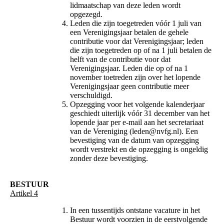
lidmaatschap van deze leden wordt
opgezegd.
Leden die zijn toegetreden vóór 1 juli van
een Verenigingsjaar betalen de gehele
contributie voor dat Verenigingsjaar; leden
die zijn toegetreden op of na 1 juli betalen de
helft van de contributie voor dat
Verenigingsjaar. Leden die op of na 1
november toetreden zijn over het lopende
Verenigingsjaar geen contributie meer
verschuldigd.
Opzegging voor het volgende kalenderjaar
geschiedt uiterlijk vóór 31 december van het
lopende jaar per e-mail aan het secretariaat
van de Vereniging (leden@nvfg.nl). Een
bevestiging van de datum van opzegging
wordt verstrekt en de opzegging is ongeldig
zonder deze bevestiging.
BESTUUR
Artikel 4
In een tussentijds ontstane vacature in het
Bestuur wordt voorzien in de eerstvolgende