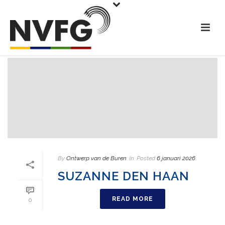
By
Ontwerp van de Buren
In
Posted
6 januari 2026
SUZANNE DEN HAAN
READ MORE
0