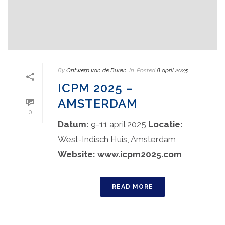
By
Ontwerp van de Buren
In
Posted
8 april 2025
ICPM 2025 –
AMSTERDAM
0
Datum:
9-11 april 2025
Locatie:
West-Indisch Huis, Amsterdam
Website:
www.icpm2025.com
READ MORE