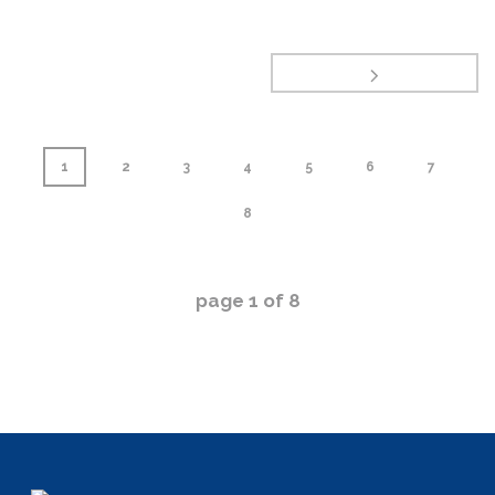
1
2
3
4
5
6
7
8
page
1
of
8