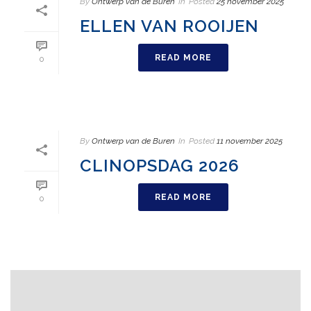
By
Ontwerp van de Buren
In
Posted
25 november 2025
ELLEN VAN ROOIJEN
READ MORE
0
By
Ontwerp van de Buren
In
Posted
11 november 2025
CLINOPSDAG 2026
READ MORE
0