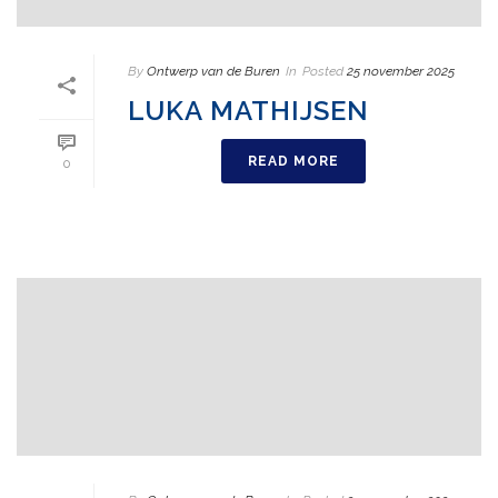
By
Ontwerp van de Buren
In
Posted
25 november 2025
LUKA MATHIJSEN
READ MORE
0