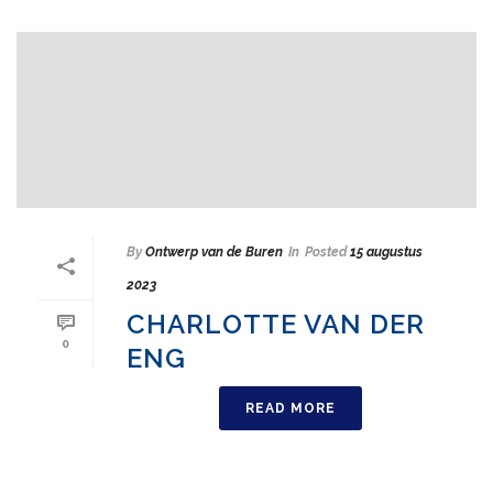
By
Ontwerp van de Buren
In
Posted
15 augustus
2023
CHARLOTTE VAN DER
0
ENG
READ MORE