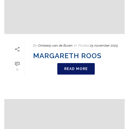
By
Ontwerp van de Buren
In
Posted
25 november 2025
MARGARETH ROOS
READ MORE
0