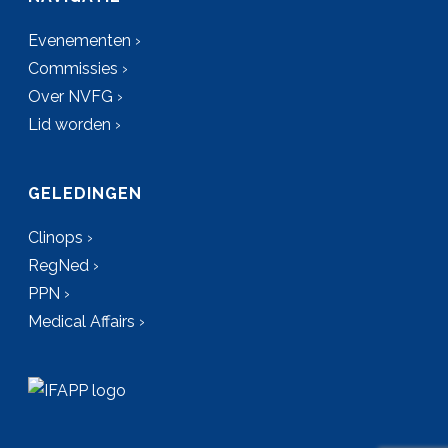
Evenementen ›
Commissies ›
Over NVFG ›
Lid worden ›
GELEDINGEN
Clinops ›
RegNed ›
PPN ›
Medical Affairs ›