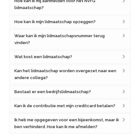
Hoe kan ik mij aanmelden voor het NVFG
lidmaatschap?
Hoe kan ik mijn lidmaatschap opzeggen?
Waar kan ik mijn lidmaatschapsnummer terug
vinden?
Wat kost een lidmaatschap?
Kan het lidmaatschap worden overgezet naar een
andere collega?
Bestaat er een bedrijfslidmaatschap?
Kan ik de contributie met mijn creditcard betalen?
Ik heb me opgegeven voor een bijeenkomst, maar ik
ben verhinderd. Hoe kan ik me afmelden?