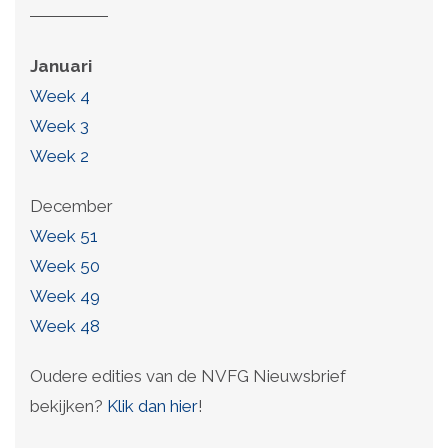
Januari
Week 4
Week 3
Week 2
December
Week 51
Week 50
Week 49
Week 48
Oudere edities van de NVFG Nieuwsbrief
bekijken?
Klik dan hier
!