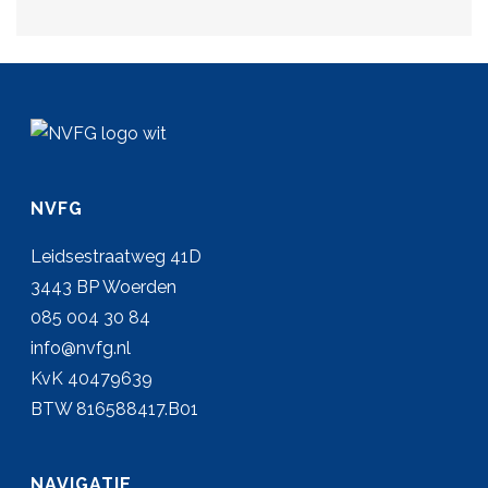
NVFG
Leidsestraatweg 41D
3443 BP Woerden
085 004 30 84
info@nvfg.nl
KvK 40479639
BTW 816588417.B01
NAVIGATIE