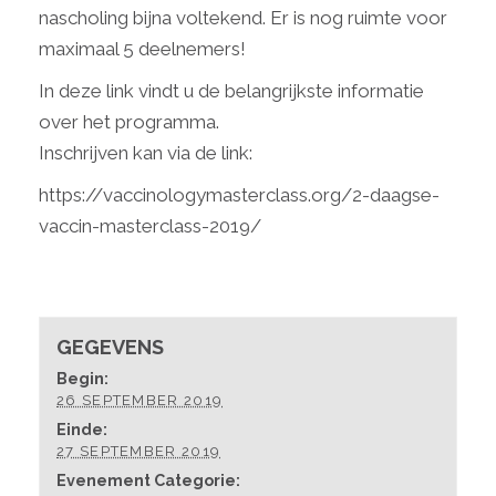
nascholing bijna voltekend. Er is nog ruimte voor
maximaal 5 deelnemers!
In
deze link
vindt u de belangrijkste informatie
over het programma.
Inschrijven kan via de link:
https://vaccinologymasterclass.org/2-daagse-
vaccin-masterclass-2019/
GEGEVENS
Begin:
26 SEPTEMBER 2019
Einde:
27 SEPTEMBER 2019
Evenement Categorie: