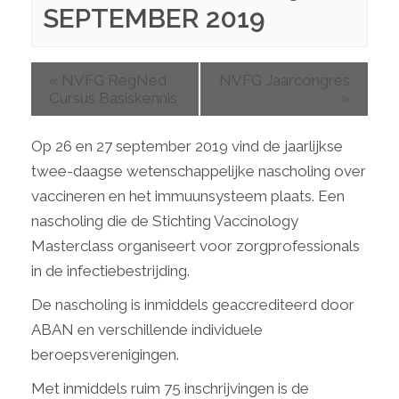
SEPTEMBER 2019
«
NVFG RegNed
NVFG Jaarcongres
Cursus Basiskennis
»
Op 26 en 27 september 2019 vind de jaarlijkse
twee-daagse wetenschappelijke nascholing over
vaccineren en het immuunsysteem plaats. Een
nascholing die de Stichting Vaccinology
Masterclass organiseert voor zorgprofessionals
in de infectiebestrijding.
De nascholing is inmiddels geaccrediteerd door
ABAN en verschillende individuele
beroepsverenigingen.
Met inmiddels ruim 75 inschrijvingen is de