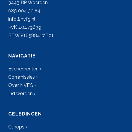
3443 BP Woerden
085 004 30 84
info@nvfg.nl
KvK 40479639
BTW 816588417.B01
NAVIGATIE
Evenementen ›
Commissies ›
Over NVFG ›
Lid worden ›
GELEDINGEN
Clinops ›