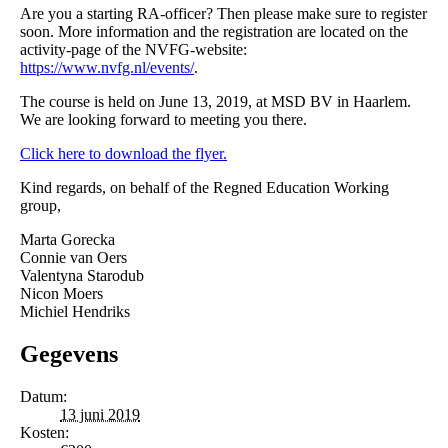
Are you a starting RA-officer? Then please make sure to register
soon. More information and the registration are located on the
activity-page of the NVFG-website:
https://www.nvfg.nl/events/
.
The course is held on June 13, 2019, at MSD BV in Haarlem.
We are looking forward to meeting you there.
Click here to download the flyer.
Kind regards, on behalf of the Regned Education Working
group,
Marta Gorecka
Connie van Oers
Valentyna Starodub
Nicon Moers
Michiel Hendriks
Gegevens
Datum:
13 juni 2019
Kosten: