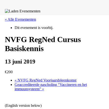
« Alle Evenementen
Dit evenement is voorbij.
NVFG RegNed Cursus
Basiskennis
13 juni 2019
€200
«
NVFG RegNed Voorjaarsbijeenkomst
Geaccrediteerde nascholing “Vaccineren en het
immuunsysteem”
»
(English version below)