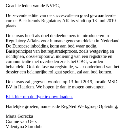
Geachte leden van de NVFG,
De zevende editie van de succesvolle en goed gewaardeerde
cursus Basiskennis Regulatory Affairs vindt op 13 Juni 2019
plaats.
De cursus heeft als doel de deelnemers te introduceren in
Regulatory Affairs voor humane geneesmiddelen in Nederland.
De Europese inbedding komt aan bod waar nodig.
Basisprincipes van het registratieproces, zoals wetgeving en
richtlijnen, dossieropbouw, indiening van een registratie en
communicatie met overheden zoals het CBG, worden
behandeld. Ook de fase na registratie, waar onderhoud van het
dossier een belangrijke rol gaat spelen, zal aan bod komen.
De cursus zal gegeven worden op 13 Juni 2019, locatie MSD
BV in Haarlem. We hopen je dan te mogen ontvangen.
Klik hier om de flyer te downloaden.
Hartelijke groeten, namens de RegNed Werkgroep Opleiding,
Marta Gorecka
Connie van Oers
Valentyna Starodub