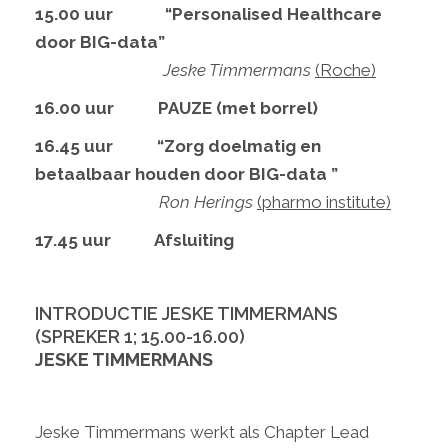
15.00 uur
“Personalised Healthcare
door BIG-data”
Jeske Timmermans
(Roche)
16.00 uur
PAUZE (met borrel)
16.45 uur “Zorg doelmatig en
betaalbaar houden door BIG-data ”
Ron Herings
(pharmo institute)
17.45 uur Afsluiting
INTRODUCTIE JESKE TIMMERMANS
(SPREKER 1; 15.00-16.00)
JESKE TIMMERMANS
Jeske Timmermans werkt als Chapter Lead