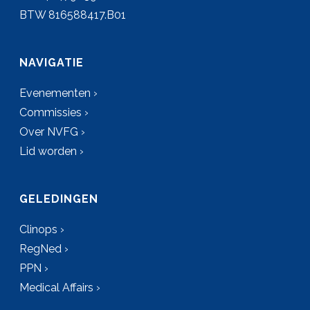
BTW 816588417.B01
NAVIGATIE
Evenementen ›
Commissies ›
Over NVFG ›
Lid worden ›
GELEDINGEN
Clinops ›
RegNed ›
PPN ›
Medical Affairs ›