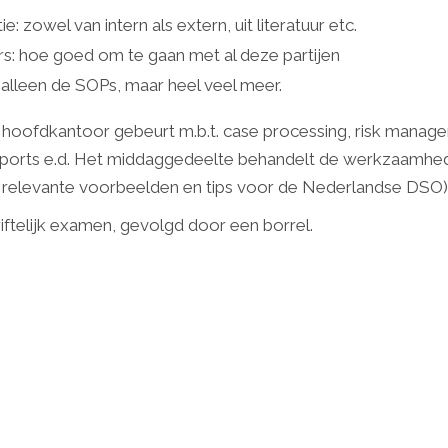
zowel van intern als extern, uit literatuur etc.
ers: hoe goed om te gaan met al deze partijen
 alleen de SOPs, maar heel veel meer.
hoofdkantoor gebeurt m.b.t. case processing, risk managem
ty reports e.d. Het middaggedeelte behandelt de werkzaam
et relevante voorbeelden en tips voor de Nederlandse DSO)
ftelijk examen, gevolgd door een borrel.