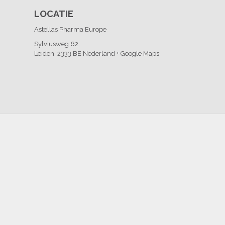
LOCATIE
Astellas Pharma Europe
Sylviusweg 62
Leiden
,
2333 BE
Nederland
+ Google Maps