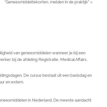
“Geneesmiddeltekorten, melden in de praktijk”
»
iligheid van geneesmiddelen wanneer je bij een
er, bij de afdeling Registratie, Medical Affairs,
idingsdagen. De cursus bestaat uit een basisdag en
ur en extern.
geneesmiddelen in Nederland. De meeste aandacht