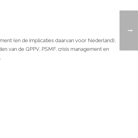
ent (en de implicaties daarvan voor Nederland),
heden van de QPPV, PSMF, crisis management en
.