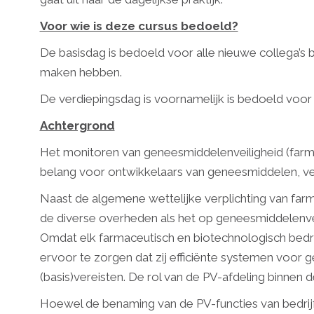
Voor wie is deze cursus bedoeld?
De basisdag is bedoeld voor alle nieuwe collega’s 
maken hebben.
De verdiepingsdag is voornamelijk is bedoeld voor b
Achtergrond
Het monitoren van geneesmiddelenveiligheid (farmac
belang voor ontwikkelaars van geneesmiddelen, ve
Naast de algemene wettelijke verplichting van fa
de diverse overheden als het op geneesmiddelenve
Omdat elk farmaceutisch en biotechnologisch bedrij
ervoor te zorgen dat zij efficiënte systemen voor
(basis)vereisten. De rol van de PV-afdeling binnen 
Hoewel de benaming van de PV-functies van bedrijf t