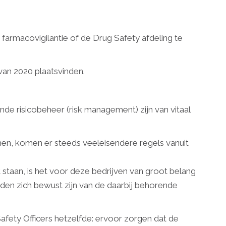
farmacovigilantie of de Drug Safety afdeling te
van 2020 plaatsvinden.
de risicobeheer (risk management) zijn van vitaal
en, komen er steeds veeleisendere regels vanuit
staan, is het voor deze bedrijven van groot belang
den zich bewust zijn van de daarbij behorende
Safety Officers hetzelfde: ervoor zorgen dat de