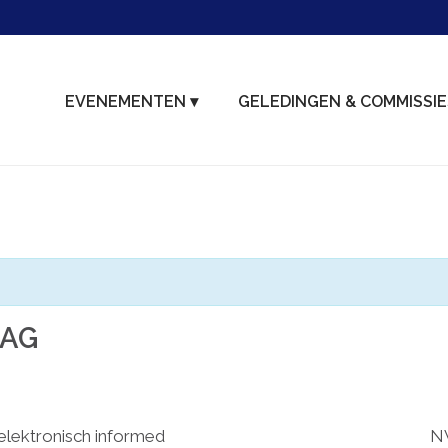
EVENEMENTEN ▾
GELEDINGEN & COMMISSIE
DAG
lektronisch informed
NV