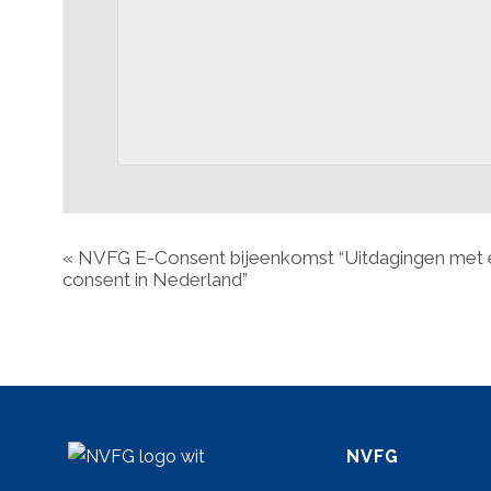
«
NVFG E-Consent bijeenkomst “Uitdagingen met e
consent in Nederland”
NVFG