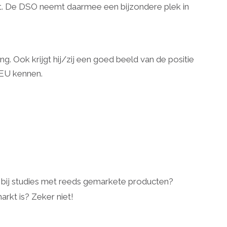
komt. De DSO neemt daarmee een bijzondere plek in
 Ook krijgt hij/zij een goed beeld van de positie
e EU kennen.
 bij studies met reeds gemarkete producten?
rkt is? Zeker niet!