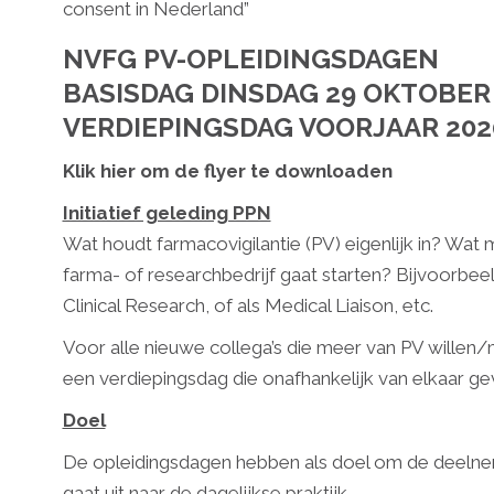
consent in Nederland”
NVFG PV-OPLEIDINGSDAGEN
BASISDAG DINSDAG 29 OKTOBER
VERDIEPINGSDAG VOORJAAR 202
Klik hier om de flyer te downloaden
Initiatief geleding PPN
Wat houdt farmacovigilantie (PV) eigenlijk in? Wat
farma- of researchbedrijf gaat starten? Bijvoorbeel
Clinical Research, of als Medical Liaison, etc.
Voor alle nieuwe collega’s die meer van PV willen/
een verdiepingsdag die onafhankelijk van elkaar g
Doel
De opleidingsdagen hebben als doel om de deelnem
gaat uit naar de dagelijkse praktijk.