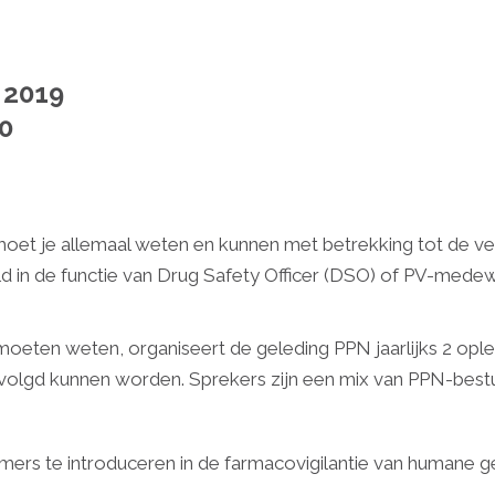
 2019
0
 moet je allemaal weten en kunnen met betrekking tot de ve
d in de functie van Drug Safety Officer (DSO) of PV-medewerk
moeten weten, organiseert de geleding PPN jaarlijks 2 ople
evolgd kunnen worden. Sprekers zijn een mix van PPN-bestu
ers te introduceren in de farmacovigilantie van humane 