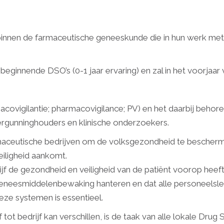
binnen de farmaceutische geneeskunde die in hun werk met 
eginnende DSO’s (0-1 jaar ervaring) en zal in het voorjaar 
ovigilantie; pharmacovigilance; PV) en het daarbij behoren
rgunninghouders en klinische onderzoekers.
rmaceutische bedrijven om de volksgezondheid te bescherm
iligheid aankomt.
f de gezondheid en veiligheid van de patiënt voorop heeft 
 geneesmiddelenbewaking hanteren en dat alle personeelsle
deze systemen is essentieel.
ot bedrijf kan verschillen, is de taak van alle lokale Drug 