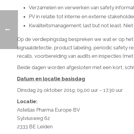
Verzamelen en verwerken van safety informatie: 
PV in relatie tot interne en externe stakehold
Kwaliteitsmanagement: last but not least. Niet
Op de verdiepingsdag bespreken we wat er op het 
signaaldetectie, product labeling, periodic safe
recalls, voorbereiding van audits en inspecties (m
Beide dagen worden afgesloten met een kort, schri
Datum en locatie basisdag
Dinsdag 29 oktober 2019; 09.00 uur – 17.30 uur
Locatie:
Astellas Pharma Europe BV
Sylviusweg 62
2333 BE Leiden