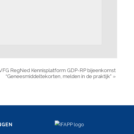
FG RegNed Kennisplatform GDP-RP bijeenkomst
“Geneesmiddeltekorten, melden in de praktijk”
»
NGEN