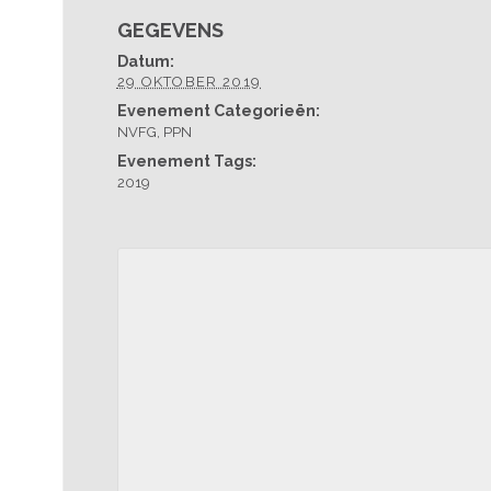
GEGEVENS
Datum:
29 OKTOBER 2019
Evenement Categorieën:
NVFG
,
PPN
Evenement Tags:
2019