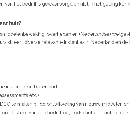
cten van het bedrijf is gewaarborgd en niet in het geding 
aar huis?
smiddelenbewaking, overheden en (Nederlandse) wetgeving.
cursist leert diverse relevante instanties in Nederland en d
ie in binnen-en buitenland.
, assessments etc.)
 DSO te maken bij de ontwikkeling van nieuwe middelen en
delijkheid van een bedrijf op, zodra het product op de ma