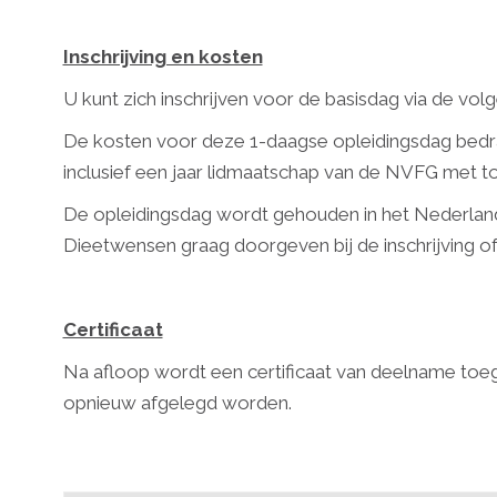
Inschrijving en kosten
U kunt zich inschrijven voor de basisdag via de volg
De kosten voor deze 1-daagse opleidingsdag bedrag
inclusief een jaar lidmaatschap van de NVFG met toe
De opleidingsdag wordt gehouden in het Nederlan
Dieetwensen graag doorgeven bij de inschrijving of b
Certificaat
Na afloop wordt een certificaat van deelname toege
opnieuw afgelegd worden.