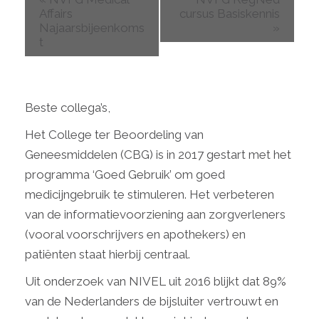
Affairs
cursus Basiskennis
Najaarsbijeenkoms
»
t
Beste collega’s,
Het College ter Beoordeling van
Geneesmiddelen (CBG) is in 2017 gestart met het
programma ‘Goed Gebruik’ om goed
medicijngebruik te stimuleren. Het verbeteren
van de informatievoorziening aan zorgverleners
(vooral voorschrijvers en apothekers) en
patiënten staat hierbij centraal.
Uit onderzoek van NIVEL uit 2016 blijkt dat 89%
van de Nederlanders de bijsluiter vertrouwt en