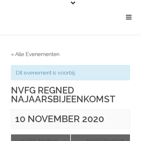
« Alle Evenementen
Dit evenement is voorbij.
NVFG REGNED
NAJAARSBIJEENKOMST
10 NOVEMBER 2020
«
NVFG Medical
NVFG RegNed